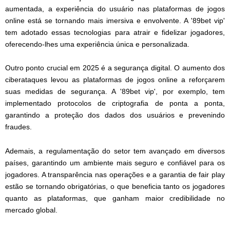
aumentada, a experiência do usuário nas plataformas de jogos
online está se tornando mais imersiva e envolvente. A '89bet vip'
tem adotado essas tecnologias para atrair e fidelizar jogadores,
oferecendo-lhes uma experiência única e personalizada.
Outro ponto crucial em 2025 é a segurança digital. O aumento dos
ciberataques levou as plataformas de jogos online a reforçarem
suas medidas de segurança. A '89bet vip', por exemplo, tem
implementado protocolos de criptografia de ponta a ponta,
garantindo a proteção dos dados dos usuários e prevenindo
fraudes.
Ademais, a regulamentação do setor tem avançado em diversos
países, garantindo um ambiente mais seguro e confiável para os
jogadores. A transparência nas operações e a garantia de fair play
estão se tornando obrigatórias, o que beneficia tanto os jogadores
quanto as plataformas, que ganham maior credibilidade no
mercado global.