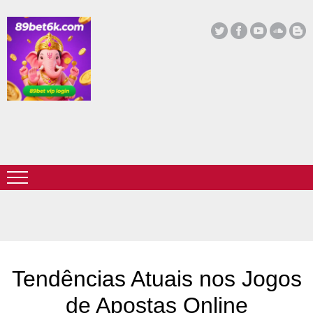
Tendências Atuais nos Jogos
de Apostas Online