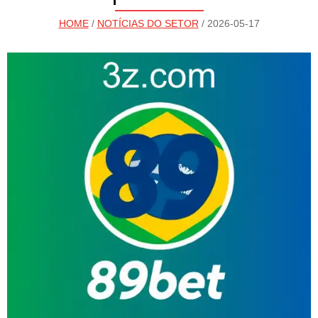
HOME
/
NOTÍCIAS DO SETOR
/ 2026-05-17