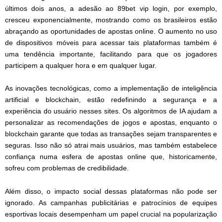
últimos dois anos, a adesão ao 89bet vip login, por exemplo,
cresceu exponencialmente, mostrando como os brasileiros estão
abraçando as oportunidades de apostas online. O aumento no uso
de dispositivos móveis para acessar tais plataformas também é
uma tendência importante, facilitando para que os jogadores
participem a qualquer hora e em qualquer lugar.
As inovações tecnológicas, como a implementação de inteligência
artificial e blockchain, estão redefinindo a segurança e a
experiência do usuário nesses sites. Os algoritmos de IA ajudam a
personalizar as recomendações de jogos e apostas, enquanto o
blockchain garante que todas as transações sejam transparentes e
seguras. Isso não só atrai mais usuários, mas também estabelece
confiança numa esfera de apostas online que, historicamente,
sofreu com problemas de credibilidade.
Além disso, o impacto social dessas plataformas não pode ser
ignorado. As campanhas publicitárias e patrocínios de equipes
esportivas locais desempenham um papel crucial na popularização