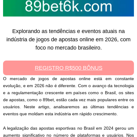
Explorando as tendências e eventos atuais na
indústria de jogos de apostas online em 2026, com
foco no mercado brasileiro.
REGISTRO R$500 BÔNUS
O mercado de jogos de apostas online está em constante
evolução, e em 2026 não é diferente. Com o avanço da tecnologia
e a regulamentação crescente em países como o Brasil, os sites
de apostas, como o 89bet, estão cada vez mais populares entre os
usuários. Neste artigo, analisaremos as últimas tendências e
eventos que moldam esta indústria em rápido crescimento.
A legalização das apostas esportivas no Brasil em 2024 gerou um
aumento significativo no número de plataformas e usuários. Nos