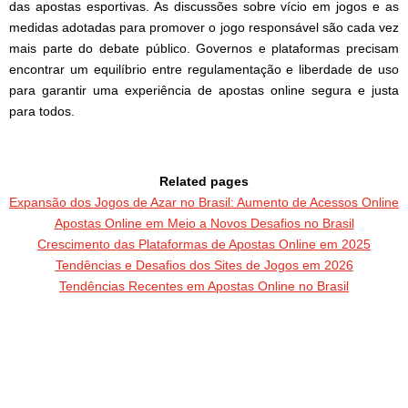
das apostas esportivas. As discussões sobre vício em jogos e as
medidas adotadas para promover o jogo responsável são cada vez
mais parte do debate público. Governos e plataformas precisam
encontrar um equilíbrio entre regulamentação e liberdade de uso
para garantir uma experiência de apostas online segura e justa
para todos.
Related pages
Expansão dos Jogos de Azar no Brasil: Aumento de Acessos Online
Apostas Online em Meio a Novos Desafios no Brasil
Crescimento das Plataformas de Apostas Online em 2025
Tendências e Desafios dos Sites de Jogos em 2026
Tendências Recentes em Apostas Online no Brasil