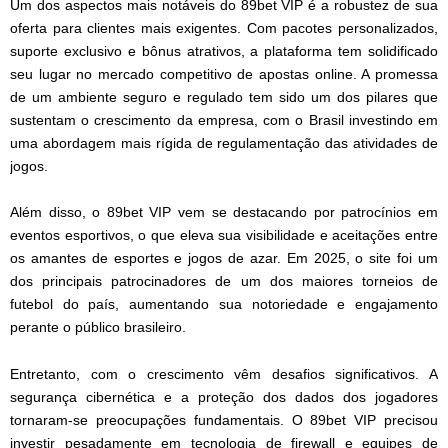
Um dos aspectos mais notáveis do 89bet VIP é a robustez de sua
oferta para clientes mais exigentes. Com pacotes personalizados,
suporte exclusivo e bônus atrativos, a plataforma tem solidificado
seu lugar no mercado competitivo de apostas online. A promessa
de um ambiente seguro e regulado tem sido um dos pilares que
sustentam o crescimento da empresa, com o Brasil investindo em
uma abordagem mais rígida de regulamentação das atividades de
jogos.
Além disso, o 89bet VIP vem se destacando por patrocínios em
eventos esportivos, o que eleva sua visibilidade e aceitações entre
os amantes de esportes e jogos de azar. Em 2025, o site foi um
dos principais patrocinadores de um dos maiores torneios de
futebol do país, aumentando sua notoriedade e engajamento
perante o público brasileiro.
Entretanto, com o crescimento vêm desafios significativos. A
segurança cibernética e a proteção dos dados dos jogadores
tornaram-se preocupações fundamentais. O 89bet VIP precisou
investir pesadamente em tecnologia de firewall e equipes de